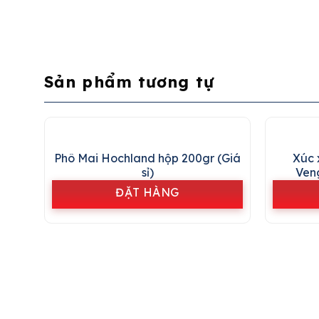
Sản phẩm tương tự
Phô Mai Hochland hộp 200gr (Giá
Xúc 
sỉ)
Veng
ĐẶT HÀNG