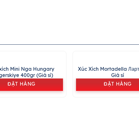
xích Mini Nga Hungary
Xúc Xích Mortadella Лар
erskiye 400gr (Giá sỉ)
Giá sỉ
ĐẶT HÀNG
ĐẶT HÀNG