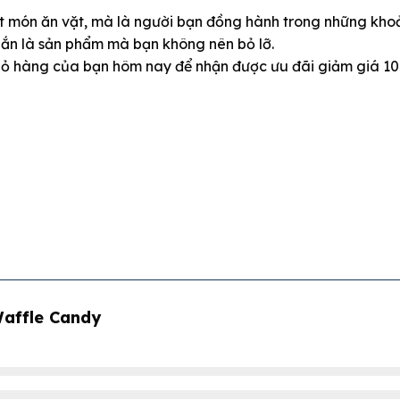
món ăn vặt, mà là người bạn đồng hành trong những khoản
hắn là sản phẩm mà bạn không nên bỏ lỡ.
ỏ hàng của bạn hôm nay để nhận được ưu đãi giảm giá 10
Waffle Candy