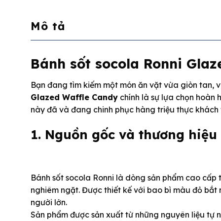
Mô tả
Bánh sốt socola Ronni Glaz
Bạn đang tìm kiếm một món ăn vặt vừa giòn tan, v
Glazed Waffle Candy
chính là sự lựa chọn hoàn 
này đã và đang chinh phục hàng triệu thực khách 
1. Nguồn gốc và thương hiệu
Bánh sốt socola Ronni là dòng sản phẩm cao cấp th
nghiêm ngặt. Được thiết kế với bao bì màu đỏ bắt
người lớn.
Sản phẩm được sản xuất từ những nguyên liệu tự n