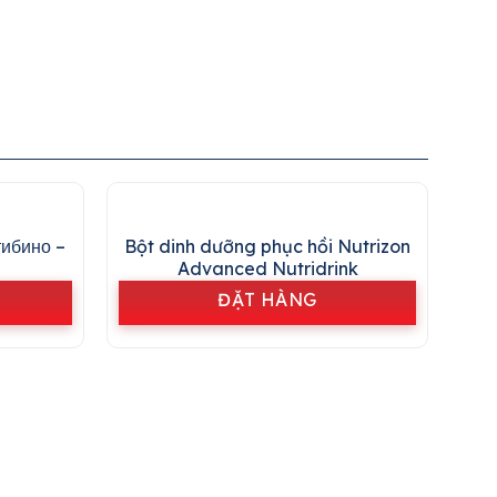
тибино –
Bột dinh dưỡng phục hồi Nutrizon
Advanced Nutridrink
ĐẶT HÀNG