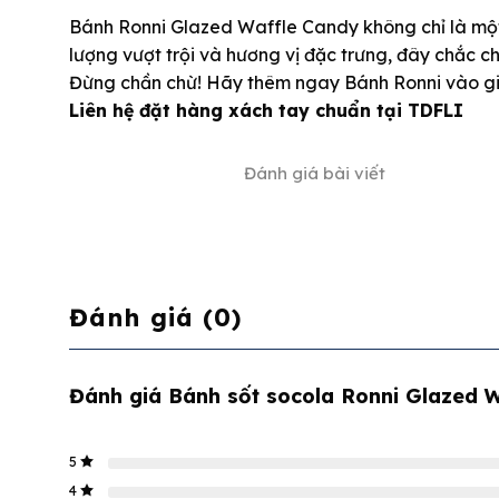
Bánh Ronni Glazed Waffle Candy không chỉ là một 
lượng vượt trội và hương vị đặc trưng, đây chắc c
Đừng chần chừ! Hãy thêm ngay Bánh Ronni vào gi
Liên hệ đặt hàng xách tay chuẩn tại TDFLI
Đánh giá bài viết
Đánh giá (0)
Đánh giá Bánh sốt socola Ronni Glazed 
5
4