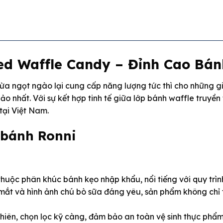
ed Waffle Candy – Đỉnh Cao Bán
ừa ngọt ngào lại cung cấp năng lượng tức thì cho những g
hảo nhất. Với sự kết hợp tinh tế giữa lớp bánh waffle truy
tại Việt Nam.
 bánh Ronni
uộc phân khúc bánh kẹo nhập khẩu, nổi tiếng với quy trình
 mắt và hình ảnh chú bò sữa đáng yêu, sản phẩm không chỉ
hiên, chọn lọc kỹ càng, đảm bảo an toàn vệ sinh thực phẩm