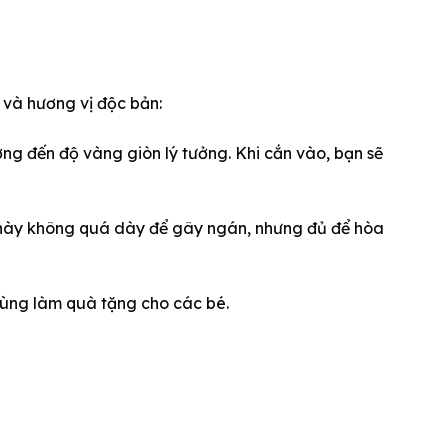
u và hương vị độc bản:
ng đến độ vàng giòn lý tưởng. Khi cắn vào, bạn sẽ
 này không quá dày để gây ngán, nhưng đủ để hòa
 dùng làm quà tặng cho các bé.