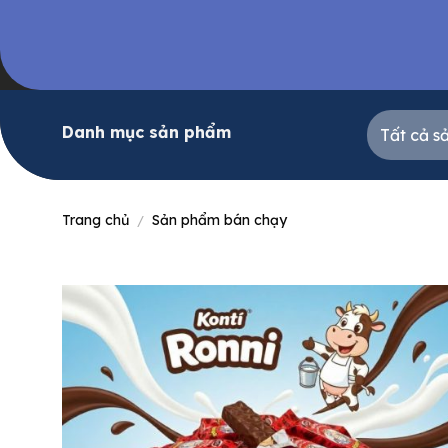
Skip
to
content
Danh mục sản phẩm
Trang chủ
Sản phẩm bán chạy
/