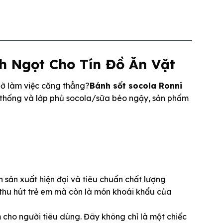
h Ngọt Cho Tín Đồ Ăn Vặt
iờ làm việc căng thẳng?
Bánh sốt socola Ronni
ền thống và lớp phủ socola/sữa béo ngậy, sản phẩm
 sản xuất hiện đại và tiêu chuẩn chất lượng
 thu hút trẻ em mà còn là món khoái khẩu của
 cho người tiêu dùng. Đây không chỉ là một chiếc