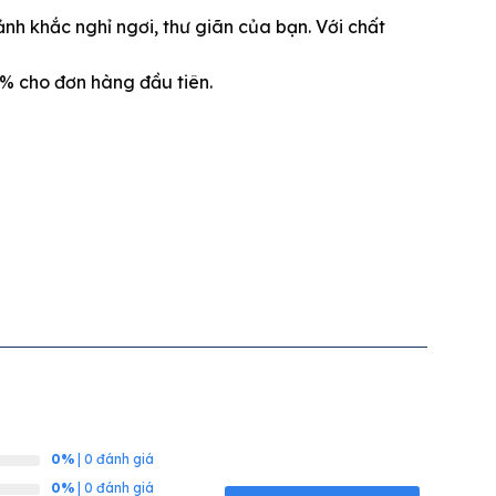
h khắc nghỉ ngơi, thư giãn của bạn. Với chất
% cho đơn hàng đầu tiên.
0%
| 0 đánh giá
0%
| 0 đánh giá