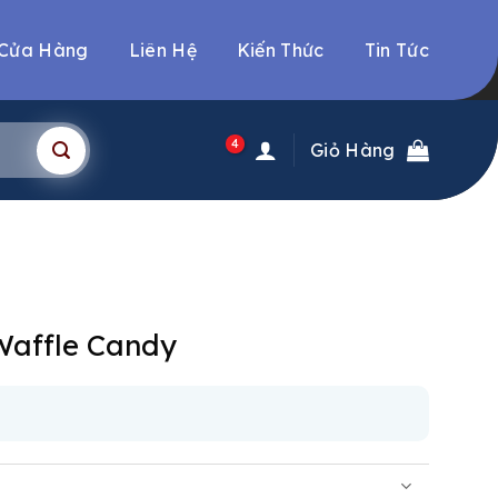
Cửa Hàng
Liên Hệ
Kiến Thức
Tin Tức
4
Giỏ Hàng
Waffle Candy