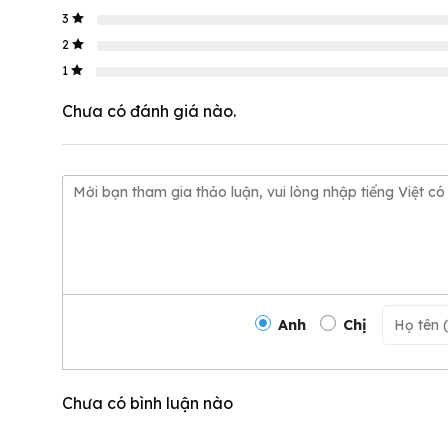
3
2
1
Chưa có đánh giá nào.
Anh
Chị
Chưa có bình luận nào