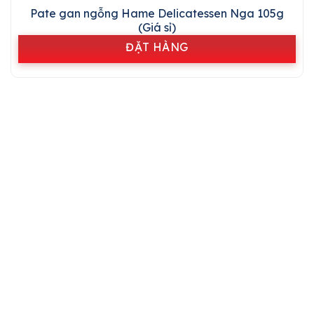
Pate gan ngỗng Hame Delicatessen Nga 105g
(Giá sỉ)
ĐẶT HÀNG