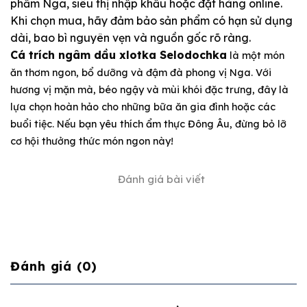
phẩm Nga, siêu thị nhập khẩu hoặc đặt hàng online.
Khi chọn mua, hãy đảm bảo sản phẩm có hạn sử dụng
dài, bao bì nguyên vẹn và nguồn gốc rõ ràng.
Cá trích ngâm dầu xlotka Selodochka
là một món
ăn thơm ngon, bổ dưỡng và đậm đà phong vị Nga. Với
hương vị mặn mà, béo ngậy và mùi khói đặc trưng, đây là
lựa chọn hoàn hảo cho những bữa ăn gia đình hoặc các
buổi tiệc. Nếu bạn yêu thích ẩm thực Đông Âu, đừng bỏ lỡ
cơ hội thưởng thức món ngon này!
Đánh giá bài viết
Đánh giá (0)