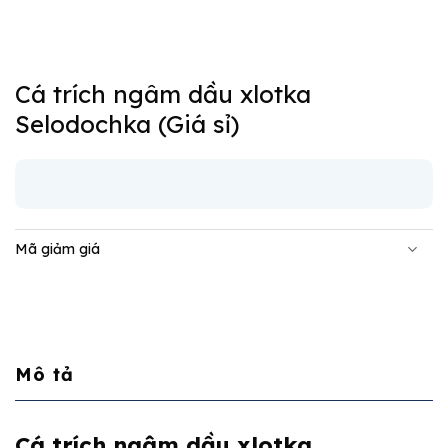
Cá trích ngâm dầu xlotka
Selodochka (Giá sỉ)
Mã giảm giá
Mô tả
Cá trích ngâm dầu xlotka