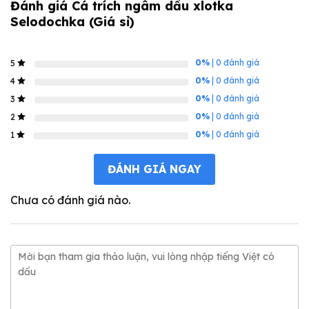
Đánh giá Cá trích ngâm dầu xlotka
Selodochka (Giá sỉ)
0%
| 0 đánh giá
5
0%
| 0 đánh giá
4
0%
| 0 đánh giá
3
0%
| 0 đánh giá
2
0%
| 0 đánh giá
1
ĐÁNH GIÁ NGAY
Chưa có đánh giá nào.