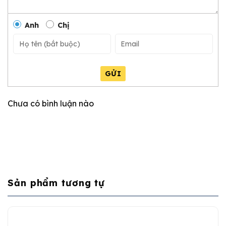
Anh
Chị
GỬI
Chưa có bình luận nào
Sản phẩm tương tự