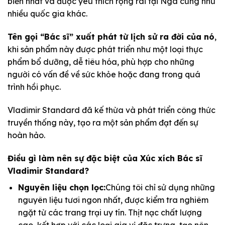
biến nhất và được yêu thích rộng rãi tại Nga cũng như
nhiều quốc gia khác.
Tên gọi “Bác sĩ” xuất phát từ lịch sử ra đời của nó
,
khi sản phẩm này được phát triển như một loại thực
phẩm bổ dưỡng, dễ tiêu hóa, phù hợp cho những
người có vấn đề về sức khỏe hoặc đang trong quá
trình hồi phục.
Vladimir Standard đã kế thừa và phát triển công thức
truyền thống này, tạo ra một sản phẩm đạt đến sự
hoàn hảo.
Điều gì làm nên sự đặc biệt của Xúc xích Bác sĩ
Vladimir Standard?
Nguyên liệu chọn lọc:
Chúng tôi chỉ sử dụng những
nguyên liệu tươi ngon nhất, được kiểm tra nghiêm
ngặt từ các trang trại uy tín. Thịt nạc chất lượng
cao, kết hợp với các loại gia vị đặc trưng, tạo nên