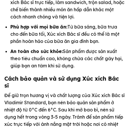
xích Bác sĩ trực tiếp, làm sandwich, trộn salad, hoặc
chế biến thành nhiều món ăn hấp dẫn khác một
cách nhanh chóng và tiện lợi.
Phù hợp với mọi bữa ăn:
Từ bữa sáng, bữa trưa
cho đến bữa tối, Xúc xích Bác sĩ đều có thể là một
phần hoàn hảo của bữa ăn gia đình bạn.
An toàn cho sức khỏe:
Sản phẩm được sản xuất
theo tiêu chuẩn cao, không chứa các chất gây hại,
giúp bạn an tâm khi sử dụng.
Cách bảo quản và sử dụng Xúc xích Bác
sĩ
Để giữ trọn hương vị và chất lượng của Xúc xích Bác sĩ
Vladimir Standard, bạn nên bảo quản sản phẩm ở
nhiệt độ từ 0°C đến 6°C. Sau khi mở bao bì, nên sử
dụng hết trong vòng 3-5 ngày. Tránh để sản phẩm tiếp
xúc trực tiếp với ánh nắng mặt trời hoặc nơi có nhiệt