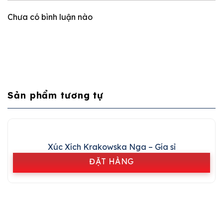
Chưa có bình luận nào
Sản phẩm tương tự
Xúc Xích Krakowska Nga – Gía sỉ
ĐẶT HÀNG