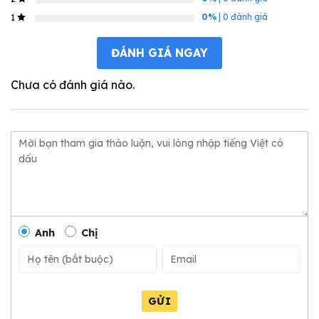
0%
| 0 đánh giá
1
ĐÁNH GIÁ NGAY
Chưa có đánh giá nào.
Anh
Chị
GỬI