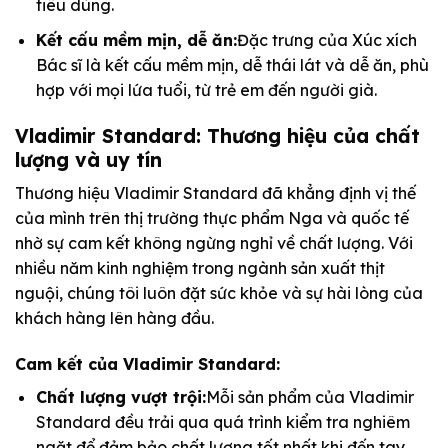
tiêu dùng.
Kết cấu mềm mịn, dễ ăn:
Đặc trưng của Xúc xích
Bác sĩ là kết cấu mềm mịn, dễ thái lát và dễ ăn, phù
hợp với mọi lứa tuổi, từ trẻ em đến người già.
Vladimir Standard: Thương hiệu của chất
lượng và uy tín
Thương hiệu Vladimir Standard đã khẳng định vị thế
của mình trên thị trường thực phẩm Nga và quốc tế
nhờ sự cam kết không ngừng nghỉ về chất lượng. Với
nhiều năm kinh nghiệm trong ngành sản xuất thịt
nguội, chúng tôi luôn đặt sức khỏe và sự hài lòng của
khách hàng lên hàng đầu.
Cam kết của Vladimir Standard:
Chất lượng vượt trội:
Mỗi sản phẩm của Vladimir
Standard đều trải qua quá trình kiểm tra nghiêm
ngặt để đảm bảo chất lượng tốt nhất khi đến tay