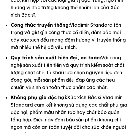
hương vị đặc trưng không thể nhầm lẫn của Xúc
xích Bác sĩ.
Công thức truyền thống:
Vladimir Standard tôn
trọng và giữ gìn công thức cổ điển, đảm bảo mỗi
cây xúc xích đều mang đậm hương vị truyền thống
mà nhiều thế hệ đã yêu thích.
Quy trình sản xuất hiện đại, an toàn:
Với công
nghệ sản xuất tiên tiến và quy trình kiểm soát chất
lượng chặt chẽ, từ khâu lựa chọn nguyên liệu đến
đóng gói, mỗi sản phẩm đều đáp ứng các tiêu
chuẩn vệ sinh an toàn thực phẩm cao nhất.
Không phụ gia độc hại:
Xúc xích Bác sĩ Vladimir
Standard cam kết không sử dụng các chất phụ gia
độc hại, phẩm màu nhân tạo hay chất bảo quản
tổng hợp. Điều này đảm bảo sản phẩm không chỉ
ngon mà còn an toàn tuyệt đối cho sức khỏe người