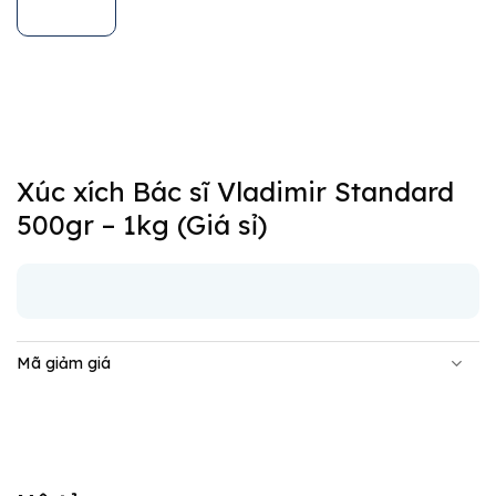
Xúc xích Bác sĩ Vladimir Standard
500gr – 1kg (Giá sỉ)
Mã giảm giá