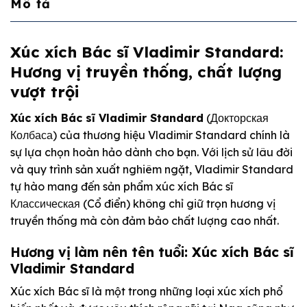
Mô tả
Xúc xích Bác sĩ Vladimir Standard:
Hương vị truyền thống, chất lượng
vượt trội
Xúc xích Bác sĩ Vladimir Standard
(Докторская
Колбаса) của thương hiệu Vladimir Standard chính là
sự lựa chọn hoàn hảo dành cho bạn. Với lịch sử lâu đời
và quy trình sản xuất nghiêm ngặt, Vladimir Standard
tự hào mang đến sản phẩm xúc xích Bác sĩ
Классическая (Cổ điển) không chỉ giữ trọn hương vị
truyền thống mà còn đảm bảo chất lượng cao nhất.
Hương vị làm nên tên tuổi: Xúc xích Bác sĩ
Vladimir Standard
Xúc xích Bác sĩ là một trong những loại xúc xích phổ