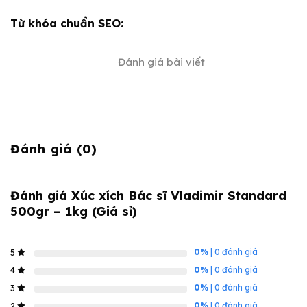
Từ khóa chuẩn SEO:
Đánh giá bài viết
Đánh giá (0)
Đánh giá Xúc xích Bác sĩ Vladimir Standard
500gr – 1kg (Giá sỉ)
0%
| 0 đánh giá
5
0%
| 0 đánh giá
4
0%
| 0 đánh giá
3
0%
| 0 đánh giá
2