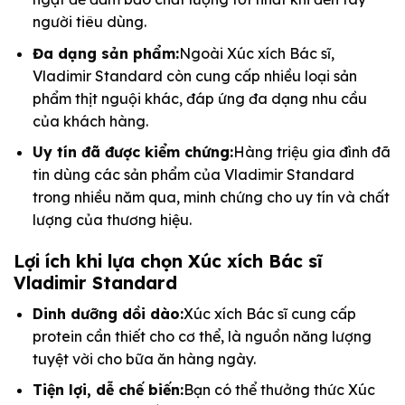
người tiêu dùng.
Đa dạng sản phẩm:
Ngoài Xúc xích Bác sĩ,
Vladimir Standard còn cung cấp nhiều loại sản
phẩm thịt nguội khác, đáp ứng đa dạng nhu cầu
của khách hàng.
Uy tín đã được kiểm chứng:
Hàng triệu gia đình đã
tin dùng các sản phẩm của Vladimir Standard
trong nhiều năm qua, minh chứng cho uy tín và chất
lượng của thương hiệu.
Lợi ích khi lựa chọn Xúc xích Bác sĩ
Vladimir Standard
Dinh dưỡng dồi dào:
Xúc xích Bác sĩ cung cấp
protein cần thiết cho cơ thể, là nguồn năng lượng
tuyệt vời cho bữa ăn hàng ngày.
Tiện lợi, dễ chế biến:
Bạn có thể thưởng thức Xúc