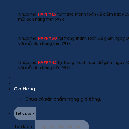
Nhập mã
HAPPY15
tại trang thanh toán để giảm ngay 15
mỗi đơn hàng trên 599k
Nhập mã
HAPPY30
tại trang thanh toán để giảm ngay 3
với mỗi đơn hàng trên 799k
Nhập mã
HAPPY45
tại trang thanh toán để giảm ngay 4
với mỗi đơn hàng trên 999k
Giỏ Hàng
Chưa có sản phẩm trong giỏ hàng.
Tìm kiếm: