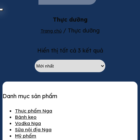
Thực dưỡng
/
Thực dưỡng
Trang chủ
Lọc
Hiển thị tất cả 3 kết quả
Danh mục sản phẩm
Thực phẩm Nga
Bánh kẹo
Vodka Nga
Sữa nội địa Nga
Mỹ phẩm