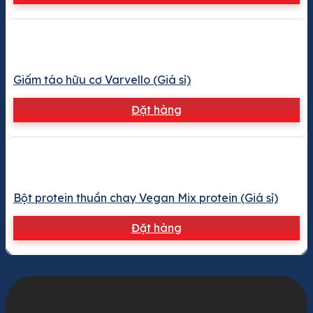
Giấm táo hữu cơ Varvello (Giá sỉ)
Đặt hàng
Bột protein thuần chay Vegan Mix protein (Giá sỉ)
Đặt hàng