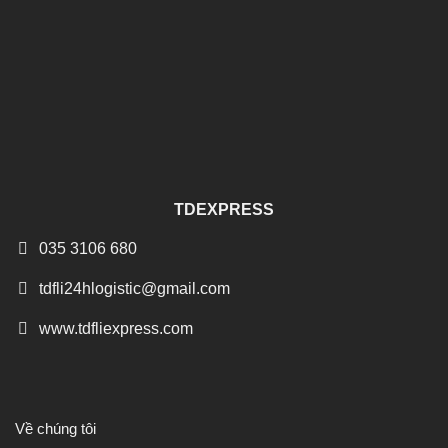
TDEXPRESS
035 3106 680
tdfli24hlogistic@gmail.com
www.tdfliexpress.com
Về chúng tôi