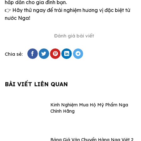
hấp dẫn cho gia đình bạn.
👉 Hãy thử ngay để trải nghiệm hương vị đặc biệt từ
nước Nga!
Đánh giá bài viết
Chia sẻ:
BÀI VIẾT LIÊN QUAN
Kinh Nghiệm Mua Hộ Mỹ Phẩm Nga
Chính Hãng
Bảng Giá Vận Chuyển Hàng Nga Việt 2