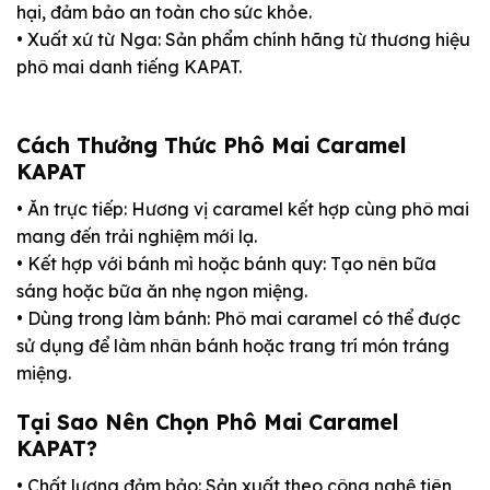
hại, đảm bảo an toàn cho sức khỏe.
• Xuất xứ từ Nga: Sản phẩm chính hãng từ thương hiệu
phô mai danh tiếng KAPAT.
Cách Thưởng Thức Phô Mai Caramel
KAPAT
• Ăn trực tiếp: Hương vị caramel kết hợp cùng phô mai
mang đến trải nghiệm mới lạ.
• Kết hợp với bánh mì hoặc bánh quy: Tạo nên bữa
sáng hoặc bữa ăn nhẹ ngon miệng.
• Dùng trong làm bánh: Phô mai caramel có thể được
sử dụng để làm nhân bánh hoặc trang trí món tráng
miệng.
Tại Sao Nên Chọn Phô Mai Caramel
KAPAT?
• Chất lượng đảm bảo: Sản xuất theo công nghệ tiên