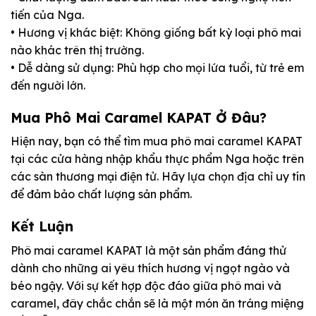
tiến của Nga.
• Hương vị khác biệt: Không giống bất kỳ loại phô mai
nào khác trên thị trường.
• Dễ dàng sử dụng: Phù hợp cho mọi lứa tuổi, từ trẻ em
đến người lớn.
Mua Phô Mai Caramel KAPAT Ở Đâu?
Hiện nay, bạn có thể tìm mua phô mai caramel KAPAT
tại các cửa hàng nhập khẩu thực phẩm Nga hoặc trên
các sàn thương mại điện tử. Hãy lựa chọn địa chỉ uy tín
để đảm bảo chất lượng sản phẩm.
Kết Luận
Phô mai caramel KAPAT là một sản phẩm đáng thử
dành cho những ai yêu thích hương vị ngọt ngào và
béo ngậy. Với sự kết hợp độc đáo giữa phô mai và
caramel, đây chắc chắn sẽ là một món ăn tráng miệng