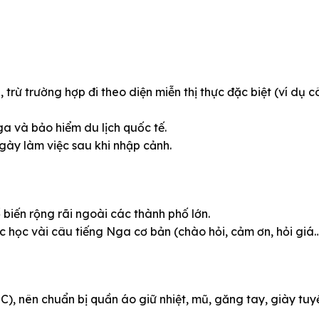
trừ trường hợp đi theo diện miễn thị thực đặc biệt (ví dụ 
ga và bảo hiểm du lịch quốc tế.
ngày làm việc sau khi nhập cảnh.
biến rộng rãi ngoài các thành phố lớn.
 học vài câu tiếng Nga cơ bản (chào hỏi, cảm ơn, hỏi giá…
), nên chuẩn bị quần áo giữ nhiệt, mũ, găng tay, giày tuy