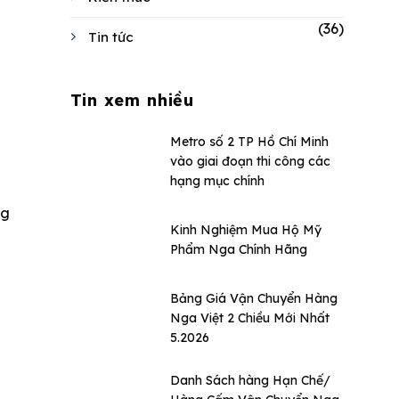
(36)
Tin tức
Tin xem nhiều
Metro số 2 TP Hồ Chí Minh
vào giai đoạn thi công các
hạng mục chính
ng
Kinh Nghiệm Mua Hộ Mỹ
Phẩm Nga Chính Hãng
Bảng Giá Vận Chuyển Hàng
Nga Việt 2 Chiều Mới Nhất
5.2026
Danh Sách hàng Hạn Chế/