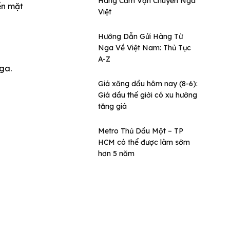
Hàng Cấm Vận Chuyển Nga
ền mặt
Việt
Hướng Dẫn Gửi Hàng Từ
Nga Về Việt Nam: Thủ Tục
A-Z
Nga.
Giá xăng dầu hôm nay (8-6):
Giá dầu thế giới có xu hướng
tăng giá
Metro Thủ Dầu Một – TP
HCM có thể được làm sớm
hơn 5 năm