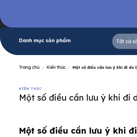
Skip
to
content
Danh mục sản phẩm
Trang chủ
Kiến thức
/
/
Một số điều cần lưu ý khi đi du 
KIẾN THỨC
Một số điều cần lưu ý khi đi 
Một số điều cần lưu ý khi đ