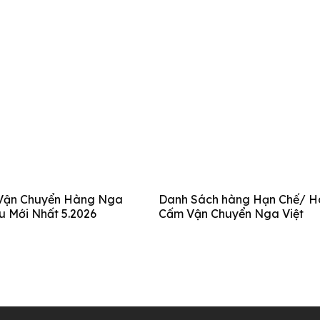
Vận Chuyển Hàng Nga
Danh Sách hàng Hạn Chế/ 
ều Mới Nhất 5.2026
Cấm Vận Chuyển Nga Việt