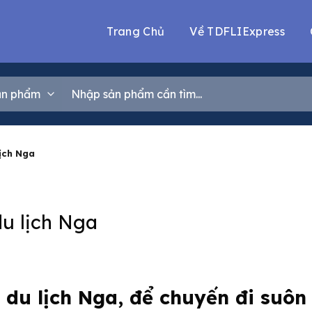
Trang Chủ
Về TDFLIExpress
Tìm
kiếm:
lịch Nga
du lịch Nga
i du lịch Nga, để chuyến đi suôn 