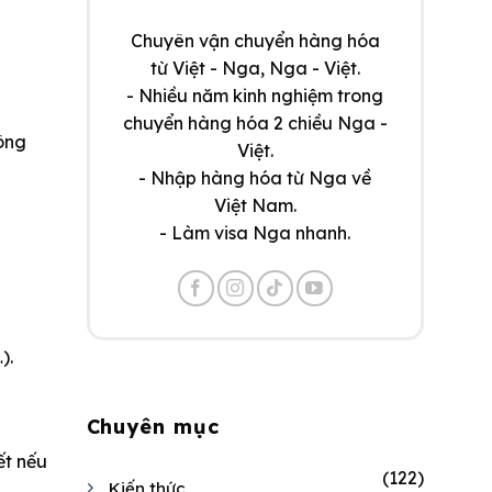
Chuyên vận chuyển hàng hóa
từ Việt - Nga, Nga - Việt.
- Nhiều năm kinh nghiệm trong
chuyển hàng hóa 2 chiều Nga -
công
Việt.
- Nhập hàng hóa từ Nga về
Việt Nam.
- Làm visa Nga nhanh.
).
Chuyên mục
ết nếu
(122)
Kiến thức