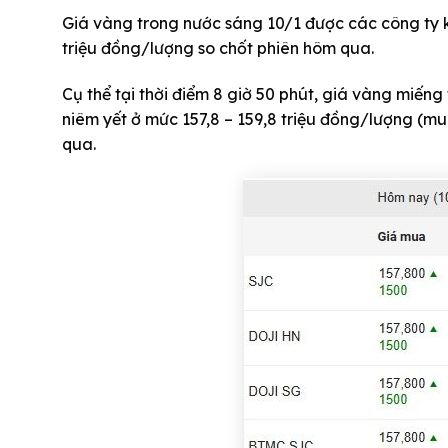
Giá vàng trong nước sáng 10/1 được các công ty k
triệu đồng/lượng so chốt phiên hôm qua.
Cụ thể tại thời điểm 8 giờ 50 phút, giá vàng miế
niêm yết ở mức 157,8 – 159,8 triệu đồng/lượng (mu
qua.