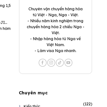
ng 1,5
Chuyên vận chuyển hàng hóa
từ Việt - Nga, Nga - Việt.
- Nhiều năm kinh nghiệm trong
OJI…
chuyển hàng hóa 2 chiều Nga -
ên hôm
Việt.
- Nhập hàng hóa từ Nga về
Việt Nam.
- Làm visa Nga nhanh.
Chuyên mục
(122)
Kiến thức