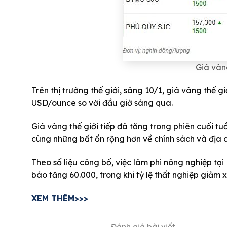
Giá vàn
Trên thị trường thế giới, sáng 10/1, giá vàng thế 
USD/ounce so với đầu giờ sáng qua.
Giá vàng thế giới tiếp đà tăng trong phiên cuối tu
cùng những bất ổn rộng hơn về chính sách và địa ch
Theo số liệu công bố, việc làm phi nông nghiệp tạ
báo tăng 60.000, trong khi tỷ lệ thất nghiệp giảm
XEM THÊM>>>
Đánh giá bài viết