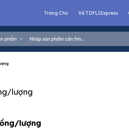
Trang Chủ
Về TDFLIExpress
Tìm
kiếm:
lượng
ồng/lượng
đồng/lượng