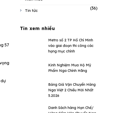
(36)
Tin tức
Tin xem nhiều
Metro số 2 TP Hồ Chí Minh
ng 57
vào giai đoạn thi công các
hạng mục chính
 vọng
Kinh Nghiệm Mua Hộ Mỹ
Phẩm Nga Chính Hãng
 dự
Bảng Giá Vận Chuyển Hàng
Nga Việt 2 Chiều Mới Nhất
5.2026
Danh Sách hàng Hạn Chế/