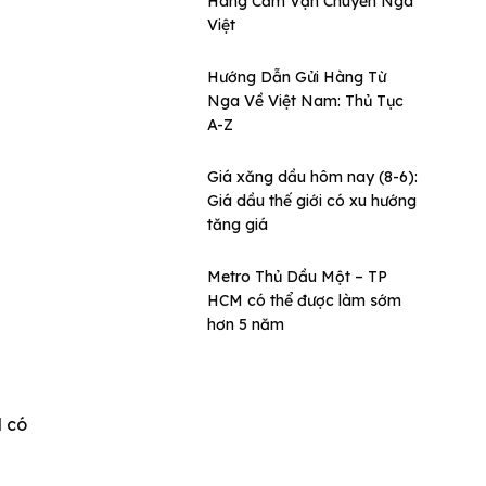
Hàng Cấm Vận Chuyển Nga
Việt
Hướng Dẫn Gửi Hàng Từ
Nga Về Việt Nam: Thủ Tục
A-Z
Giá xăng dầu hôm nay (8-6):
Giá dầu thế giới có xu hướng
tăng giá
Metro Thủ Dầu Một – TP
HCM có thể được làm sớm
hơn 5 năm
 có