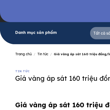
Skip
to
content
Danh mục sản phẩm
Trang chủ
Tin tức
/
/
Giá vàng áp sát 160 triệu đồng/
TIN TỨC
Giá vàng áp sát 160 triệu đ
Giá vàng áp sát 160 triệu 