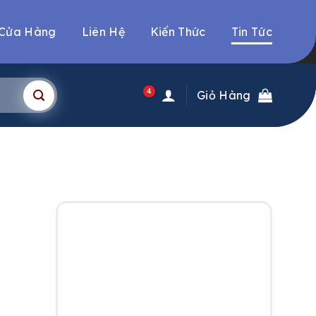
Cửa Hàng
Liên Hệ
Kiến Thức
Tin Tức
4
Giỏ Hàng