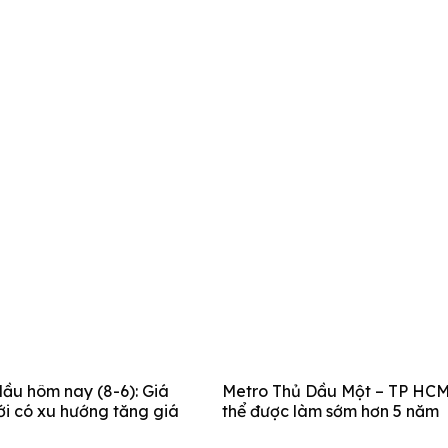
ầu hôm nay (8-6): Giá
Metro Thủ Dầu Một – TP HCM
ới có xu hướng tăng giá
thể được làm sớm hơn 5 năm