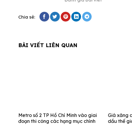
Chia sẻ:
BÀI VIẾT LIÊN QUAN
Metro số 2 TP Hồ Chí Minh vào giai
Giá xăng d
đoạn thi công các hạng mục chính
dầu thế gi