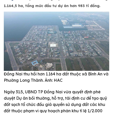
1.164,5 ha, tổng mức đầu tư dự án hơn 983 tỉ đồng.
Đồng Nai thu hồi hơn 1.164 ha đất thuộc xã Bình An và
Phường Long Thành. Ảnh: HAC
Ngày 31.5, UBND TP Đồng Nai vừa quyết định phê
duyệt Dự án bồi thường, hỗ trợ, tái định cư để tạo quỹ
đất sạch tổ chức đấu giá quyền sử dụng đất các khu
đất thuộc phạm vi quy hoạch phân khu tỉ lệ 1/2.000