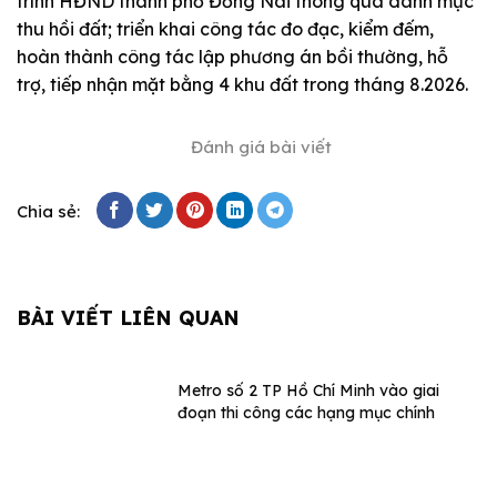
trình HĐND thành phố Đồng Nai thông qua danh mục
thu hồi đất; triển khai công tác đo đạc, kiểm đếm,
hoàn thành công tác lập phương án bồi thường, hỗ
trợ, tiếp nhận mặt bằng 4 khu đất trong tháng 8.2026.
Đánh giá bài viết
Chia sẻ:
BÀI VIẾT LIÊN QUAN
Metro số 2 TP Hồ Chí Minh vào giai
đoạn thi công các hạng mục chính