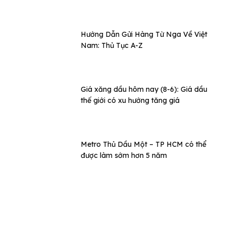
Hướng Dẫn Gửi Hàng Từ Nga Về Việt
Nam: Thủ Tục A-Z
Giá xăng dầu hôm nay (8-6): Giá dầu
thế giới có xu hướng tăng giá
Metro Thủ Dầu Một – TP HCM có thể
được làm sớm hơn 5 năm