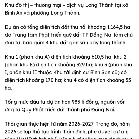
Khu đô thị – thương mại – dịch vụ Long Thành tại xã
Bình An và phường Long Thành.
Dự án có tổng diện tích đất thu hồi khoảng 1.164,5 ha
do Trung tâm Phát triển quỹ đất TP Đồng Nai làm chủ
đầu tư, bao gồm 4 khu đất gần sân bay long thành.
Khu 1 (phân khu A) diện tích khoảng 610,5 ha; khu 2
(phân khu E) diện tích khoảng 329 ha; khu 3 (phân khu
I, phân khu II thuộc Khu tái định cư Bình Sơn cũ) có
diện tích khoảng 170 ha; khu 4 có diện tích khoảng 55
ha.
Tổng mức đầu tư dự án hơn 983 tỉ đồng, nguồn vốn
ứng từ Quỹ Phát triển đất thành phố Đồng Nai.
Thời gian thực hiện từ năm 2026-2027. Trong đó, năm
2026 sẽ lập thủ tục trình thẩm định, phê duyệt dự án;