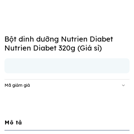
Bột dinh dưỡng Nutrien Diabet
Nutrien Diabet 320g (Giá sỉ)
Mã giảm giá
Mô tả