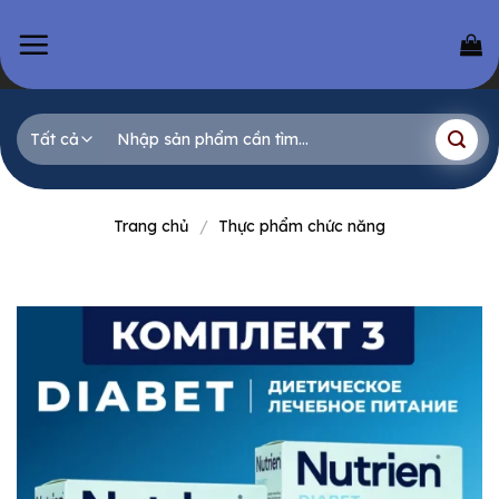
Skip
to
content
Tìm
kiếm:
Trang chủ
/
Thực phẩm chức năng