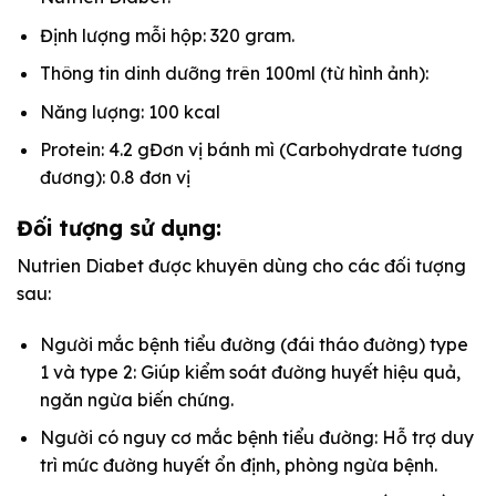
Định lượng mỗi hộp: 320 gram.
Thông tin dinh dưỡng trên 100ml (từ hình ảnh):
Năng lượng: 100 kcal
Protein: 4.2 gĐơn vị bánh mì (Carbohydrate tương
đương): 0.8 đơn vị
Đối tượng sử dụng:
Nutrien Diabet được khuyên dùng cho các đối tượng
sau:
Người mắc bệnh tiểu đường (đái tháo đường) type
1 và type 2: Giúp kiểm soát đường huyết hiệu quả,
ngăn ngừa biến chứng.
Người có nguy cơ mắc bệnh tiểu đường: Hỗ trợ duy
trì mức đường huyết ổn định, phòng ngừa bệnh.