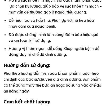
Hỗ trợ sức khỏe tim mạch: Với các thành phần được
lựa chọn kỹ lưỡng, giúp bảo vệ sức khỏe tim mạch –
một vấn đề thường gặp ở người tiểu đường.
Dễ tiêu hóa và hấp thu: Phù hợp với hệ tiêu hóa
nhạy cảm của người bệnh.
Đã được chứng minh lâm sàng: Đảm bảo hiệu quả
và an toàn khi sử dụng.
Hương vị thơm ngon, dễ uống: Giúp người bệnh dễ
dàng duy trì chế độ dinh dưỡng.
Hướng dẫn sử dụng:
Pha theo hướng dẫn trên bao bì sản phẩm hoặc theo
chỉ định của bác sĩ/chuyên gia dinh dưỡng. Sản phẩm
có thể dùng thay thế bữa ăn hoặc bổ sung vào chế độ
ăn hàng ngày.
Cam kết chất lượng: