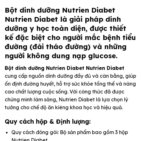
Bột dinh dưỡng Nutrien Diabet
Nutrien Diabet là giải pháp dinh
dưỡng y học toàn diện, được thiết
kế đặc biệt cho người mắc bệnh tiểu
đường (đái tháo đường) và những
người không dung nạp glucose.
Bột dinh dưỡng Nutrien Diabet Nutrien Diabet
cung cấp nguồn dinh dưỡng đầy đủ và cân bằng, giúp
ổn định đường huyết, hỗ trợ sức khỏe tổng thể và nâng
cao chất lượng cuộc sống. Với công thức đã được
chứng minh lâm sàng, Nutrien Diabet là lựa chọn lý
tưởng cho chế độ ăn kiêng khoa học và hiệu quả.
Quy cách hộp & Định lượng:
Quy cách đóng gói: Bộ sản phẩm bao gồm 3 hộp
Nutrien Diabet.