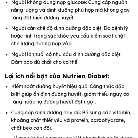
Người không dung nạp glucose: Cung cấp nguồn
năng lượng và dinh dưỡng phù hợp mà không gây
tăng đột biến đường huyết.
Người cần chế độ dinh dưỡng đặc biệt: Do bệnh lý
hoặc tình trạng sức khỏe yêu cầu kiểm soát chặt
chẽ lượng đường nạp vào.
Người lớn tuổi có nhu cầu dinh dưỡng đặc biệt:
Đảm bảo đủ chất cho cơ thể.
Lợi ích nổi bật của Nutrien Diabet:
Kiểm soát đường huyết hiệu quả: Công thức đặc
biệt giúp ổn định đường huyết, giảm thiểu nguy cơ
tăng hoặc hạ đường huyết đột ngột.
Cung cấp dinh dưỡng đầy đủ: Bổ sung các vitamin,
khoáng chất thiết yếu và protein, carbohydrate,
chất béo cân đối.