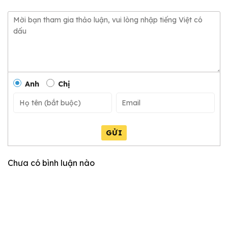
Anh
Chị
GỬI
Chưa có bình luận nào