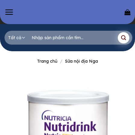
Skip
to
content
Tìm
kiếm:
Trang chủ
/
Sữa nội địa Nga