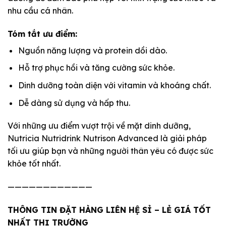
nhu cầu cá nhân.
Tóm tắt ưu điểm:
Nguồn năng lượng và protein dồi dào.
Hỗ trợ phục hồi và tăng cường sức khỏe.
Dinh dưỡng toàn diện với vitamin và khoáng chất.
Dễ dàng sử dụng và hấp thu.
Với những ưu điểm vượt trội về mặt dinh dưỡng,
Nutricia Nutridrink Nutrison Advanced là giải pháp
tối ưu giúp bạn và những người thân yêu có được sức
khỏe tốt nhất.
————————————
THÔNG TIN ĐẶT HÀNG LIÊN HỆ SỈ – LẺ GIÁ TỐT
NHẤT THỊ TRƯỜNG