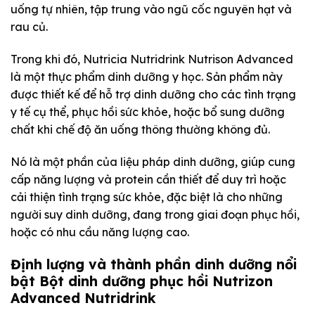
uống tự nhiên, tập trung vào ngũ cốc nguyên hạt và
rau củ.
Trong khi đó, Nutricia Nutridrink Nutrison Advanced
là một thực phẩm dinh dưỡng y học. Sản phẩm này
được thiết kế để hỗ trợ dinh dưỡng cho các tình trạng
y tế cụ thể, phục hồi sức khỏe, hoặc bổ sung dưỡng
chất khi chế độ ăn uống thông thường không đủ.
Nó là một phần của liệu pháp dinh dưỡng, giúp cung
cấp năng lượng và protein cần thiết để duy trì hoặc
cải thiện tình trạng sức khỏe, đặc biệt là cho những
người suy dinh dưỡng, đang trong giai đoạn phục hồi,
hoặc có nhu cầu năng lượng cao.
Định lượng và thành phần dinh dưỡng nổi
bật Bột dinh dưỡng phục hồi Nutrizon
Advanced Nutridrink