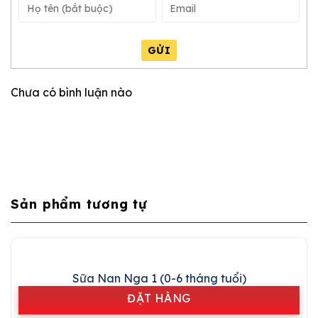
GỬI
Chưa có bình luận nào
Sản phẩm tương tự
Sữa Nan Nga 1 (0-6 tháng tuổi)
ĐẶT HÀNG