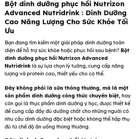
Bột dinh dưỡng phục hồi Nutrizon
Advanced Nutridrink : Dinh Dưỡng
Cao Năng Lượng Cho Sức Khỏe Tối
Ưu
Bạn đang tìm kiếm một giải pháp dinh dưỡng toàn
diện để hỗ trợ sức khỏe hoặc phục hồi sau bệnh?
Bột
dinh dưỡng phục hồi Nutrizon Advanced
Nutridrink
là sự lựa chọn lý tưởng, cung cấp năng
lượng và protein cao, thiết yếu cho cơ thể.
Đây không phải là sữa thông thường, mà là một
sản phẩm dinh dưỡng công thức chuyên biệt,
hay
còn gọi là thực phẩm dinh dưỡng y học, được thiết kế
để cung cấp đầy đủ dưỡng chất cho những người có
nhu cầu dinh dưỡng đặc biệt hoặc không thể hấp thụ
đủ từ chế độ ăn uống thông thường.