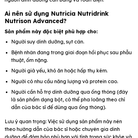
Ai nên sử dụng Nutricia Nutridrink
Nutrison Advanced?
Sản phẩm này đặc biệt phù hợp cho:
Người suy dinh dưỡng, sụt cân.
Bệnh nhân đang trong giai đoạn hồi phục sau phẫu
thuật, ốm nặng.
Người già yếu, khó ăn hoặc hấp thụ kém.
Người có nhu cầu năng lượng và protein cao.
Người cần hỗ trợ dinh dưỡng qua ống thông (đây
là sản phẩm dạng bột, có thể pha loãng theo chỉ
dẫn của bác sĩ để dùng qua ống thông).
Lưu ý quan trọng: Việc sử dụng sản phẩm này nên
theo hướng dẫn của bác sĩ hoặc chuyên gia dinh
dưỡng để đảm bảo phù hợp với tình trạng sức khỏe và