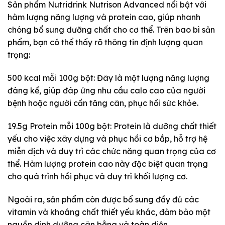
Sản phẩm Nutridrink Nutrison Advanced nổi bật với
hàm lượng năng lượng và protein cao, giúp nhanh
chóng bổ sung dưỡng chất cho cơ thể. Trên bao bì sản
phẩm, bạn có thể thấy rõ thông tin định lượng quan
trọng:
500 kcal mỗi 100g bột: Đây là một lượng năng lượng
đáng kể, giúp đáp ứng nhu cầu calo cao của người
bệnh hoặc người cần tăng cân, phục hồi sức khỏe.
19.5g Protein mỗi 100g bột: Protein là dưỡng chất thiết
yếu cho việc xây dựng và phục hồi cơ bắp, hỗ trợ hệ
miễn dịch và duy trì các chức năng quan trọng của cơ
thể. Hàm lượng protein cao này đặc biệt quan trọng
cho quá trình hồi phục và duy trì khối lượng cơ.
Ngoài ra, sản phẩm còn được bổ sung đầy đủ các
vitamin và khoáng chất thiết yếu khác, đảm bảo một
nguồn dinh dưỡng cân bằng và toàn diện.