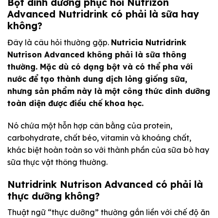
Bột dinh dưỡng phục hồi Nutrizon
Advanced Nutridrink có phải là sữa hay
không?
Đây là câu hỏi thường gặp.
Nutricia Nutridrink
Nutrison Advanced không phải là sữa thông
thường. Mặc dù có dạng bột và có thể pha với
nước để tạo thành dung dịch lỏng giống sữa,
nhưng sản phẩm này là một công thức dinh dưỡng
toàn diện được điều chế khoa học.
Nó chứa một hỗn hợp cân bằng của protein,
carbohydrate, chất béo, vitamin và khoáng chất,
khác biệt hoàn toàn so với thành phần của sữa bò hay
sữa thực vật thông thường.
Nutridrink Nutrison Advanced có phải là
thực dưỡng không?
Thuật ngữ “thực dưỡng” thường gắn liền với chế độ ăn