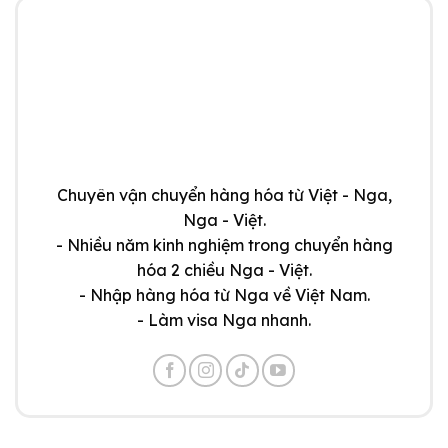
Chuyên vận chuyển hàng hóa từ Việt - Nga,
Nga - Việt.
- Nhiều năm kinh nghiệm trong chuyển hàng
hóa 2 chiều Nga - Việt.
- Nhập hàng hóa từ Nga về Việt Nam.
- Làm visa Nga nhanh.