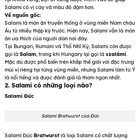
Salami có vị cay và màu đỏ đậm hơn.
Về nguồn gốc:
Salami là món ăn truyền thống ở vùng miền Nam châu
Âu từ nhiều thập kỷ trước. Hiện nay, Salami vẫn là món
ăn ưa thích của người dân nơi đây.
Tại Bungari, Rumani và Thổ Nhĩ Kỳ, Salami còn được
gọi là
Salam
, trong khi Hungary lại gọi là
szalámi
.
Mặc dù được phổ biến trên khắp thế giới với đặc trưng
mùi vị riêng tại từng vùng miền, nhưng Salami làm từ Ý
là nổi tiếng và được đánh giá là thơm ngon nhất.
2.
Salami có những loại nào?
Salami Đức
Salami Bratwurst của Đức
Salami Đức
Bratwurst
là loại Salami có chất lượng