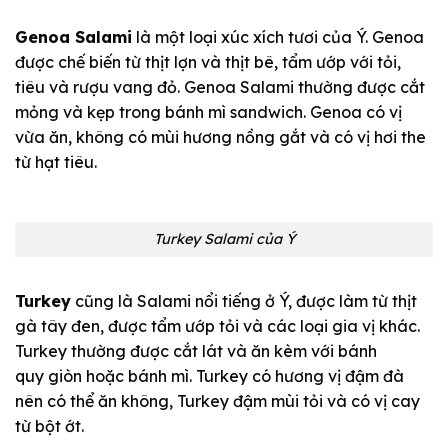
Genoa Salami
là một loại xúc xích tươi của Ý. Genoa
được chế biến từ thịt lợn và thịt bê, tẩm ướp với tỏi,
tiêu và rượu vang đỏ. Genoa Salami thường được cắt
mỏng và kẹp trong bánh mì sandwich. Genoa có vị
vừa ăn, không có mùi hương nồng gắt và có vị hơi the
từ hạt tiêu.
Turkey Salami của Ý
Turkey
cũng là Salami nổi tiếng ở Ý, được làm từ thịt
gà tây đen, được tẩm ướp tỏi và các loại gia vị khác.
Turkey thường được cắt lát và ăn kèm với bánh
quy giòn hoặc bánh mì. Turkey có hương vị đậm đà
nên có thể ăn không, Turkey đậm mùi tỏi và có vị cay
từ bột ớt.