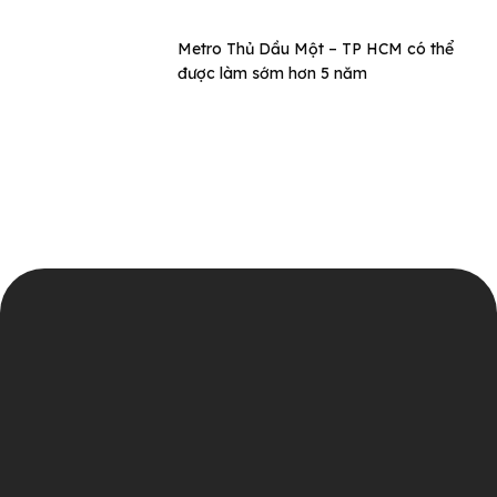
Metro Thủ Dầu Một – TP HCM có thể
được làm sớm hơn 5 năm