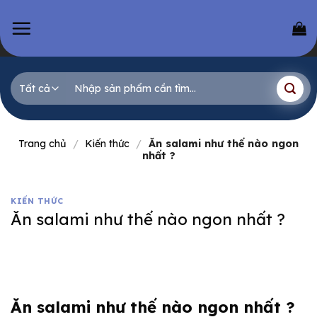
Skip
to
content
Tìm
kiếm:
Trang chủ
/
Kiến thức
/
Ăn salami như thế nào ngon
nhất ?
KIẾN THỨC
Ăn salami như thế nào ngon nhất ?
Ăn salami như thế nào ngon nhất ?