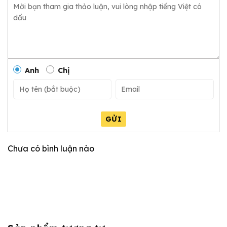
Anh
Chị
GỬI
Chưa có bình luận nào