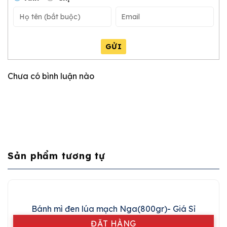
GỬI
Chưa có bình luận nào
Sản phẩm tương tự
Bánh mì đen lúa mạch Nga(800gr)- Giá Sỉ
ĐẶT HÀNG