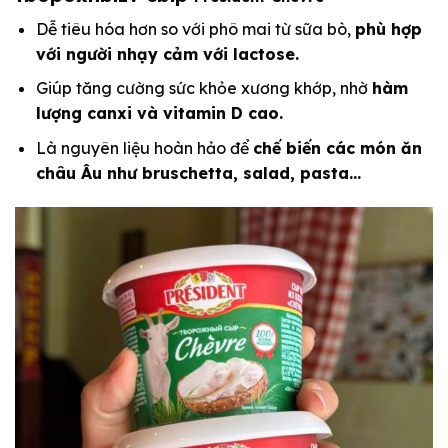
Dễ tiêu hóa hơn so với phô mai từ sữa bò,
phù hợp
với người nhạy cảm với lactose.
Giúp tăng cường sức khỏe xương khớp, nhờ
hàm
lượng canxi và vitamin D cao.
Là nguyên liệu hoàn hảo để
chế biến các món ăn
châu Âu như bruschetta, salad, pasta…