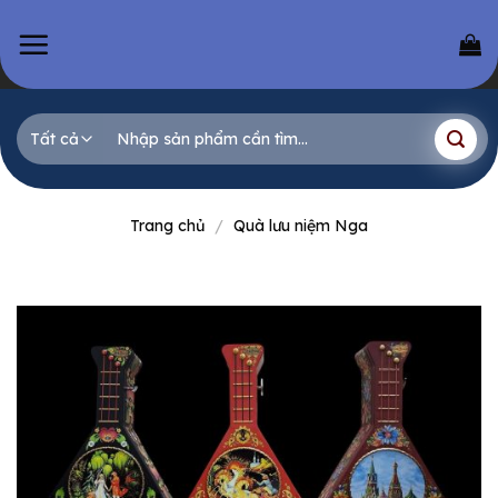
Skip
to
content
Tìm
kiếm:
Trang chủ
/
Quà lưu niệm Nga