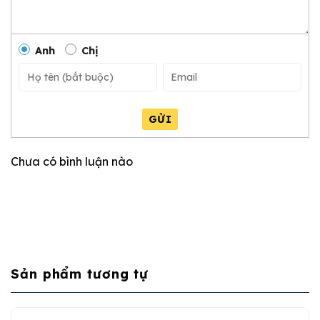
Anh
Chị
GỬI
Chưa có bình luận nào
Sản phẩm tương tự