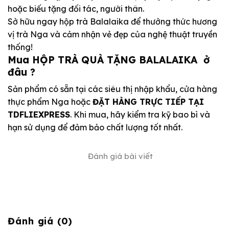
hoặc biếu tặng đối tác, người thân.
Sở hữu ngay hộp trà Balalaika để thưởng thức hương
vị trà Nga và cảm nhận vẻ đẹp của nghệ thuật truyền
thống!
Mua HỘP TRÀ QUÀ TẶNG BALALAIKA ở
đâu ?
Sản phẩm có sẵn tại các siêu thị nhập khẩu, cửa hàng
thực phẩm Nga hoặc
ĐẶT HÀNG TRỰC TIẾP TẠI
TDFLIEXPRESS
. Khi mua, hãy kiểm tra kỹ bao bì và
hạn sử dụng để đảm bảo chất lượng tốt nhất.
Đánh giá bài viết
Đánh giá (0)