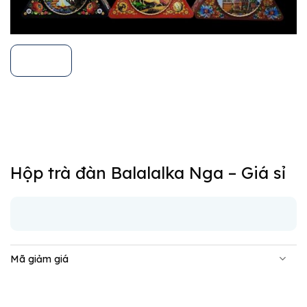
Hộp trà đàn Balalalka Nga – Giá sỉ
Mã giảm giá