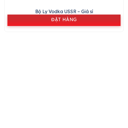
Bộ Ly Vodka USSR – Giá sỉ
ĐẶT HÀNG