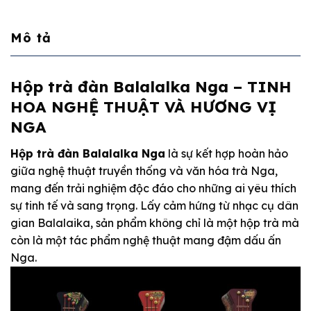
Mô tả
Hộp trà đàn Balalalka Nga – TINH
HOA NGHỆ THUẬT VÀ HƯƠNG VỊ
NGA
Hộp trà đàn Balalalka Nga
là sự kết hợp hoàn hảo
giữa nghệ thuật truyền thống và văn hóa trà Nga,
mang đến trải nghiệm độc đáo cho những ai yêu thích
sự tinh tế và sang trọng. Lấy cảm hứng từ nhạc cụ dân
gian Balalaika, sản phẩm không chỉ là một hộp trà mà
còn là một tác phẩm nghệ thuật mang đậm dấu ấn
Nga.