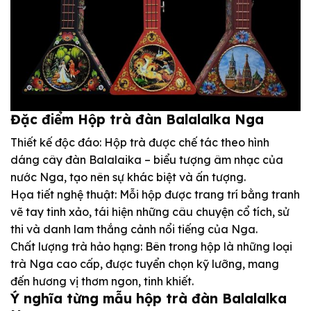
Đặc điểm Hộp trà đàn Balalalka Nga
Thiết kế độc đáo: Hộp trà được chế tác theo hình
dáng cây đàn Balalaika – biểu tượng âm nhạc của
nước Nga, tạo nên sự khác biệt và ấn tượng.
Họa tiết nghệ thuật: Mỗi hộp được trang trí bằng tranh
vẽ tay tinh xảo, tái hiện những câu chuyện cổ tích, sử
thi và danh lam thắng cảnh nổi tiếng của Nga.
Chất lượng trà hảo hạng: Bên trong hộp là những loại
trà Nga cao cấp, được tuyển chọn kỹ lưỡng, mang
đến hương vị thơm ngon, tinh khiết.
Ý nghĩa từng mẫu hộp trà đàn Balalalka